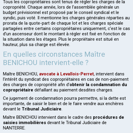
Tous les copropriétaires sont tenus de régler les charges de la
copropriété. Chaque année, lors de l’assemblée générale un
budget prévisionnel est proposé par le conseil syndical et le
syndic, puis voté. Il mentionne les charges générales réparties au
prorata de la quote-part de chaque lot et les charges spéciale
partagées entre certains copropriétaires uniquement, c’est le cas
d’un ascenseur dont le montant à régler est fixé en fonction de
la situation dans les étages. Plus le propriétaire est situé en
hauteur, plus sa charge est élevée.
En quelles circonstances Maître
BENICHOU intervient-elle ?
Maître BENICHOU,
avocate à Levallois-Perret
, intervient dans
l’intérêt du syndicat des copropriétaires en cas de non-paiement
des charges de copropriété afin d’
obtenir la condamnation du
copropriétaire
défaillant au paiement desdites charges.
Ce jugement de condamnation pourra permettre, si la dette est
importante, de saisir le bien et de le faire vendre aux enchères
devant le
Tribunal Judiciaire
.
Maître BENICHOU intervient dans le cadre des
procédures de
saisies immobilières
devant le Tribunal Judiciaire de
NANTERRE.