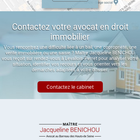
Contactez votre avocat en droit
immobilier
Vous rencontrez une difficulté liée à un bail, une copropriété, une
vente immobilière ou une saisie ? Maître Jacqueline BENICHOU
vous reçoit sur rendez-vous à Levallois-Perret pour analyser votre
situation, identifier vos recours et vous orienter vers les
démarches adaptées à votre dossier.
Contactez le cabinet