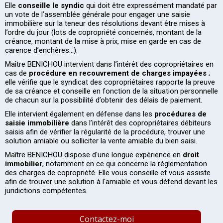
Elle
conseille le syndic
qui doit être expressément mandaté par
un vote de l’assemblée générale pour engager une saisie
immobilière sur la teneur des résolutions devant être mises à
l’ordre du jour (lots de copropriété concernés, montant de la
créance, montant de la mise à prix, mise en garde en cas de
carence d’enchères…).
Maître BENICHOU intervient dans l’intérêt des copropriétaires en
cas de
procédure en recouvrement de charges impayées
;
elle vérifie que le syndicat des copropriétaires rapporte la preuve
de sa créance et conseille en fonction de la situation personnelle
de chacun sur la possibilité d’obtenir des délais de paiement.
Elle intervient également en défense dans les
procédures de
saisie immobilière
dans l’intérêt des copropriétaires débiteurs
saisis afin de vérifier la régularité de la procédure, trouver une
solution amiable ou solliciter la vente amiable du bien saisi.
Maître BENICHOU dispose d'une longue expérience en
droit
immobilier
, notamment en ce qui concerne la réglementation
des charges de copropriété. Elle vous conseille et vous assiste
afin de trouver une solution à l'amiable et vous défend devant les
juridictions compétentes.
Contactez-moi