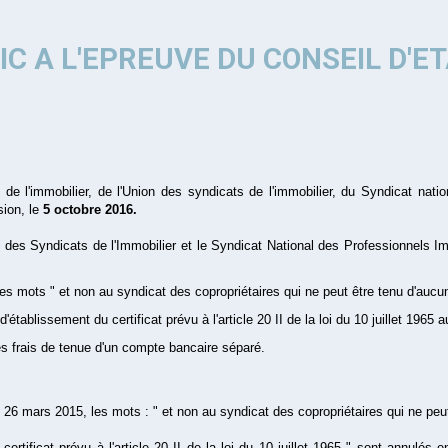
C A L'EPREUVE DU CONSEIL D'E
e de l'immobilier, de l'Union des syndicats de l'immobilier, du Syndicat nati
sion, le
5 octobre 2016.
on des Syndicats de l'Immobilier et le Syndicat National des Professionnels I
les mots " et non au syndicat des copropriétaires qui ne peut être tenu d'aucu
tablissement du certificat prévu à l'article 20 II de la loi du 10 juillet 1965 
es frais de tenue d'un compte bancaire séparé.
 26 mars 2015, les mots : " et non au syndicat des copropriétaires qui ne peu
ificat prévu à l'article 20 II de la loi du 10 juillet 1965 " sont annulés en ta