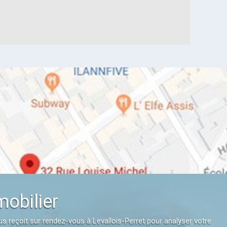
mobilier
us reçoit sur rendez-vous à Levallois-Perret pour analyser votre