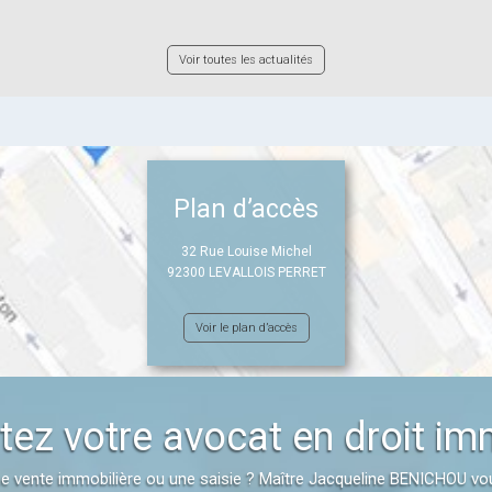
Voir toutes les actualités
Plan d’accès
32 Rue Louise Michel
92300 LEVALLOIS PERRET
Voir le plan d’accès
ez votre avocat en droit im
 une vente immobilière ou une saisie ? Maître Jacqueline BENICHOU vo