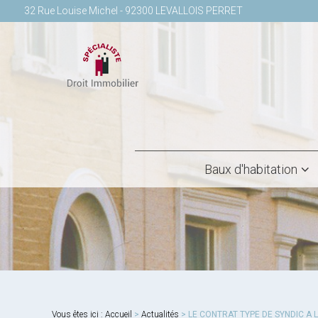
32 Rue Louise Michel - 92300 LEVALLOIS PERRET
Baux d'habitation
Vous êtes ici :
Accueil
>
Actualités
> LE CONTRAT TYPE DE SYNDIC A 