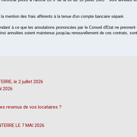
la mention des frais afférents à la tenue d'un compte bancaire séparé.
dant à ce que les annulations prononcées par le Conseil d'Etat ne prennent ef
 ainsi annulées soient maintenus jusqu'au renouvellement de ces contrats, sont
RRE, le 2 juillet 2026
N 2026
des revenus de vos locataires ?
TERRE LE 7 MAI 2026