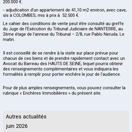
200.000 €.
- adjudication d’un appartement de 41,10 m2 environ, avec cave,
sis à COLOMBES, mis à prix à 52.500 €.
Le cahier des conditions de vente peut être consulté au greffe
du Juge de l'Exécution du Tribunal Judiciaire de NANTERRE, au
2ème étage de l'annexe du Tribunal – 2/8, rue Pablo Neruda. Le
matin.
Il est conseillé de se rendre à la visite sur place prévue pour
chacun de ces biens et de prendre rapidement contact avec un
Avocat du Barreau des HAUTS DE SEINE, lequel pourra obtenir
des renseignements complémentaires et vous indiquera les
formalités à remplir pour porter enchère le jour de l'audience.
Pour de plus amples renseignements, vous pouvez consulter la
rubrique « Enchères Immobilières » du présent site.
Autres actualités
juin 2026